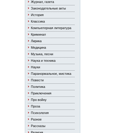
Журнал, газета
Законодательные акты
История
Классика
Компьютерная литература
Криминал
Лирика
Медицина
Музыка, песни
Наука и техника
Науки
Паранормальное, мистика
Повести
Политика
Приключения
Про войну
Проза
Психология
Разное
Рассказы
Религия