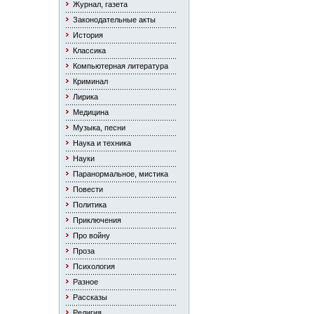
Журнал, газета
Законодательные акты
История
Классика
Компьютерная литература
Криминал
Лирика
Медицина
Музыка, песни
Наука и техника
Науки
Паранормальное, мистика
Повести
Политика
Приключения
Про войну
Проза
Психология
Разное
Рассказы
Религия