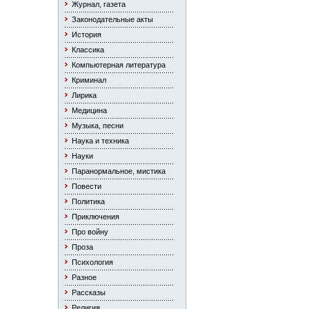
Журнал, газета
Законодательные акты
История
Классика
Компьютерная литература
Криминал
Лирика
Медицина
Музыка, песни
Наука и техника
Науки
Паранормальное, мистика
Повести
Политика
Приключения
Про войну
Проза
Психология
Разное
Рассказы
Религия