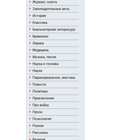
Журнал, газета
Законодательные акты
История
Классика
Компьютерная литература
Криминал
Лирика
Медицина
Музыка, песни
Наука и техника
Науки
Паранормальное, мистика
Повести
Политика
Приключения
Про войну
Проза
Психология
Разное
Рассказы
Религия