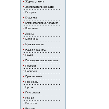
Журнал, газета
Законодательные акты
История
Классика
Компьютерная литература
Криминал
Лирика
Медицина
Музыка, песни
Наука и техника
Науки
Паранормальное, мистика
Повести
Политика
Приключения
Про войну
Проза
Психология
Разное
Рассказы
Религия