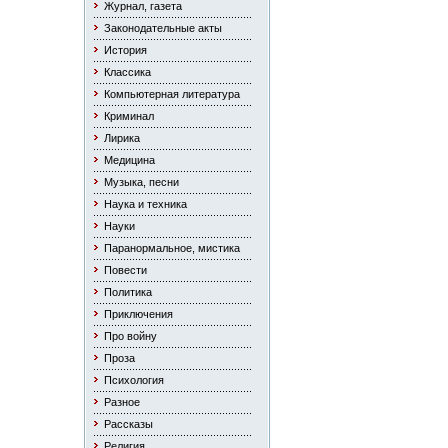
Журнал, газета
Законодательные акты
История
Классика
Компьютерная литература
Криминал
Лирика
Медицина
Музыка, песни
Наука и техника
Науки
Паранормальное, мистика
Повести
Политика
Приключения
Про войну
Проза
Психология
Разное
Рассказы
Религия